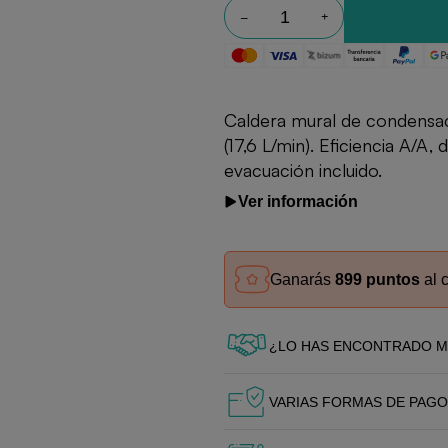
Caldera mural de condensa
(17,6 L/min). Eficiencia A/A
evacuación incluido.
Ver información
Ganarás
899 puntos
al 
¿LO HAS ENCONTRADO M
VARIAS FORMAS DE PAGO