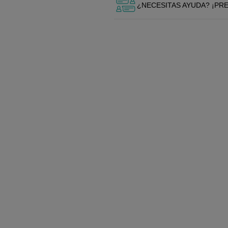
¿NECESITAS AYUDA? ¡PR