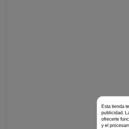
Esta tienda t
publicidad. La
ofrecerte fun
y el procesa