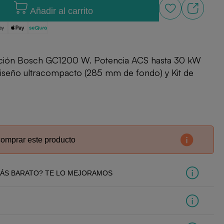
Añadir al carrito
ción Bosch GC1200 W. Potencia ACS hasta 30 kW
, diseño ultracompacto (285 mm de fondo) y Kit de
comprar este producto
ÁS BARATO? TE LO MEJORAMOS