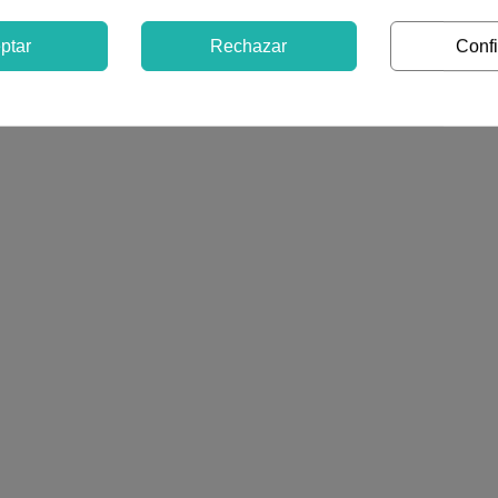
ptar
Rechazar
Confi