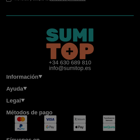
+34 630 689 810
info@sumitop.es
Información
Ayuda
Legal
Métodos de pago
Síguenos en