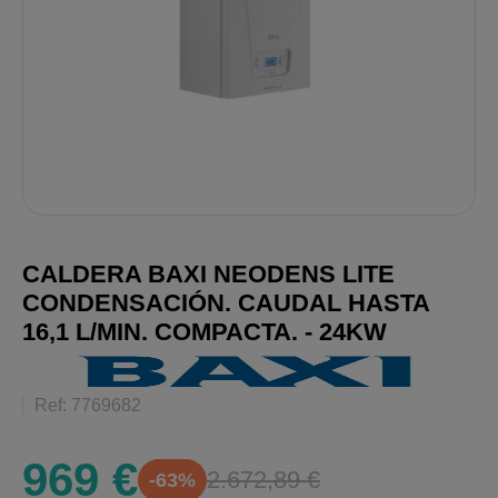
CALDERA BAXI NEODENS LITE
CONDENSACIÓN. CAUDAL HASTA
16,1 L/MIN. COMPACTA. - 24KW
Ref: 7769682
969 €
2.672,89 €
-63%