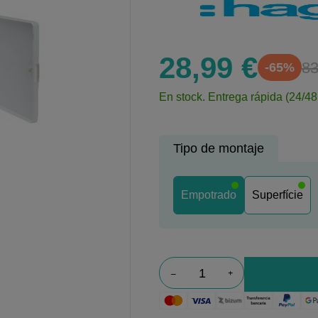
28,99 €
83
-65%
En stock.
Entrega rápida (24/48
Tipo de montaje
Empotrado
Superfície