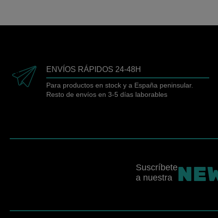
ENVÍOS RÁPIDOS 24-48H
Para productos en stock y a España peninsular.
Resto de envíos en 3-5 días laborables
NE
Suscríbete
a nuestra