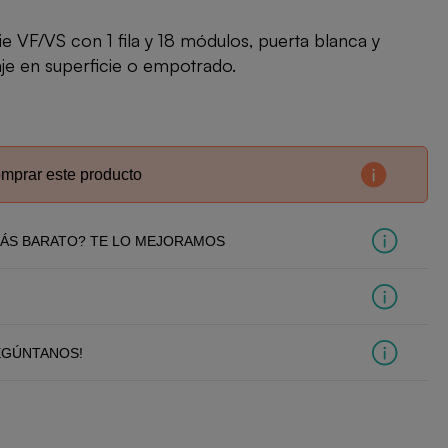
rie VF/VS con 1 fila y 18 módulos, puerta blanca y
je en superficie o empotrado.
omprar este producto
ÁS BARATO? TE LO MEJORAMOS
EGÚNTANOS!