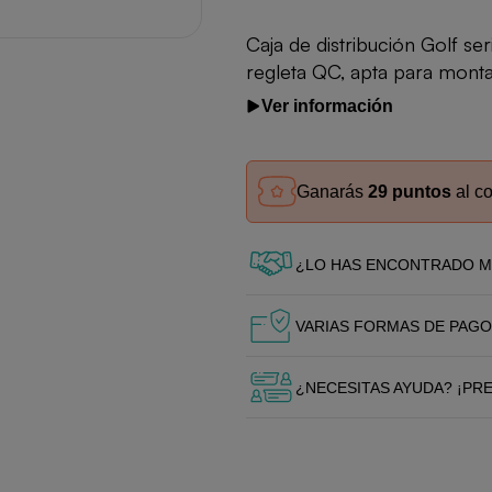
Caja de distribución Golf se
regleta QC, apta para monta
Ver información
Ganarás
29 puntos
al c
¿LO HAS ENCONTRADO M
VARIAS FORMAS DE PAGO
¿NECESITAS AYUDA? ¡PR