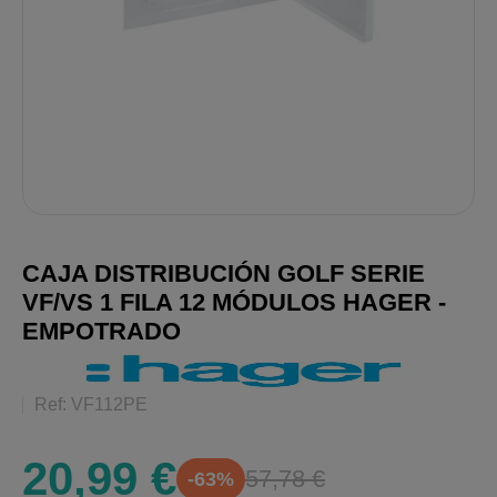
CAJA DISTRIBUCIÓN GOLF SERIE
VF/VS 1 FILA 12 MÓDULOS HAGER -
EMPOTRADO
Ref: VF112PE
20,99 €
57,78 €
-63%