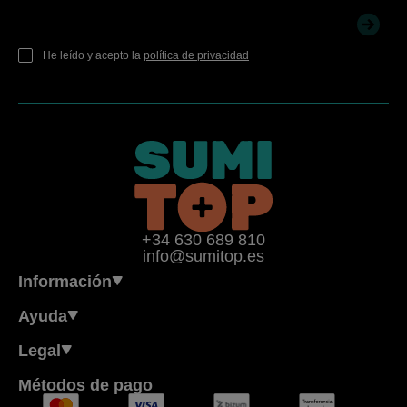
He leído y acepto la
política de privacidad
+34 630 689 810
info@sumitop.es
Información
Ayuda
Legal
Métodos de pago