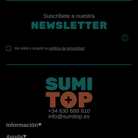
Suscríbete a nuestra
NEWSLETTER
He leído y acepto la
política de privacidad
+34 630 689 810
info@sumitop.es
Información
Ayuda