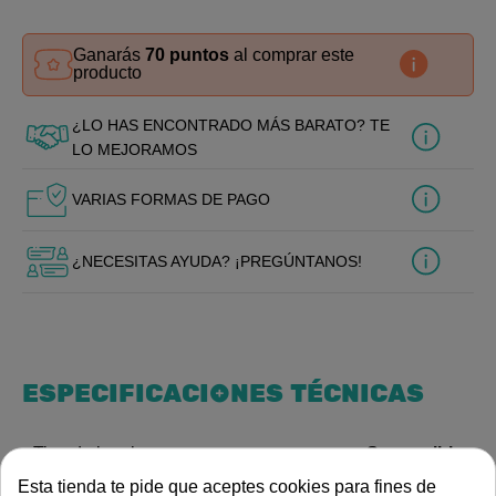
Ganarás
70 puntos
al comprar este
producto
¿LO HAS ENCONTRADO MÁS BARATO? TE
LO MEJORAMOS
VARIAS FORMAS DE PAGO
¿NECESITAS AYUDA? ¡PREGÚNTANOS!
ESPECIFICACIONES TÉCNICAS
Sumergible
Tipo de bomba
Esta tienda te pide que aceptes cookies para fines de