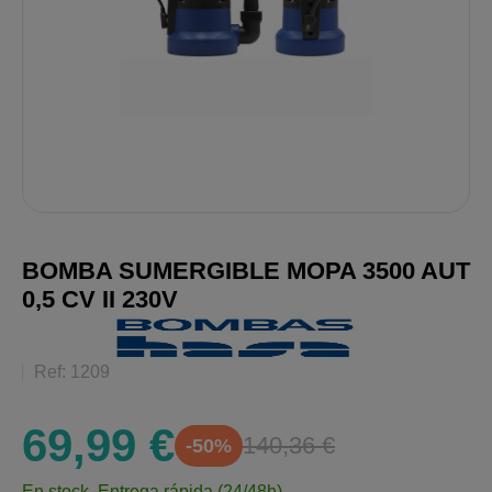
BOMBA SUMERGIBLE MOPA 3500 AUT
0,5 CV II 230V
Ref: 1209
69,99 €
140,36 €
-50%
En stock.
Entrega rápida (24/48h)