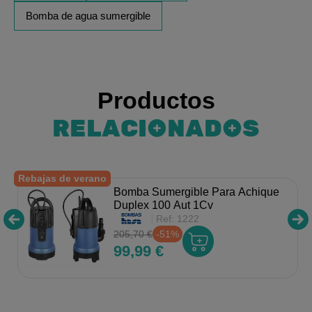
Bomba de agua sumergible
Productos
RELACIONADOS
Rebajas de verano
Bomba Sumergible Para Achique
Duplex 100 Aut 1Cv
Ref:
1222
205,70 €
-51%
99,99 €