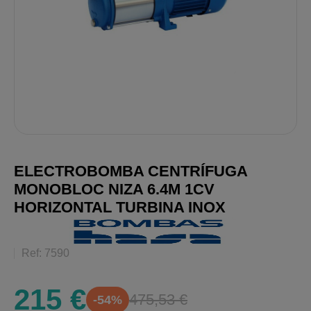
ELECTROBOMBA CENTRÍFUGA
MONOBLOC NIZA 6.4M 1CV
HORIZONTAL TURBINA INOX
Ref: 7590
215 €
475,53 €
-54%