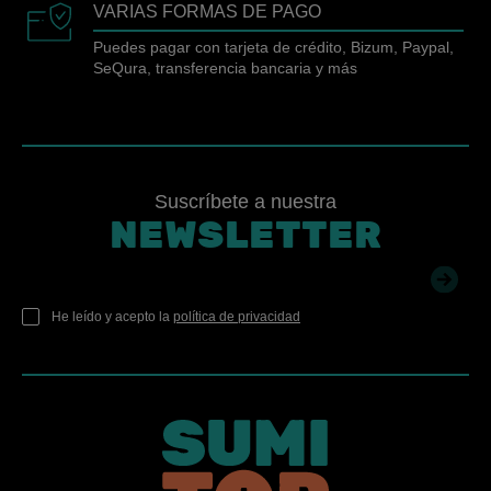
VARIAS FORMAS DE PAGO
Puedes pagar con tarjeta de crédito, Bizum, Paypal,
SeQura, transferencia bancaria y más
Suscríbete a nuestra
NEWSLETTER
He leído y acepto la
política de privacidad