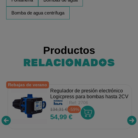
Bomba de agua centrífuga
Productos
RELACIONADOS
Rebajas de verano
Regulador de presión electrónico
Logicpress para bombas hasta 2CV
Ref:
2706
134,31 €
-59%
54,99 €