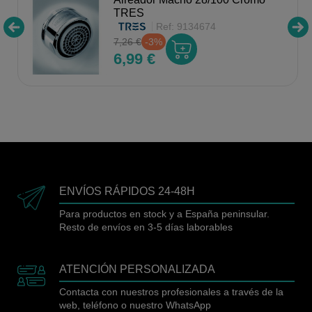
TRES
Ref:
9134674
7,26 €
-3%
6,99 €
ENVÍOS RÁPIDOS 24-48H
Para productos en stock y a España peninsular.
Resto de envíos en 3-5 días laborables
ATENCIÓN PERSONALIZADA
Contacta con nuestros profesionales a través de la
web, teléfono o nuestro WhatsApp