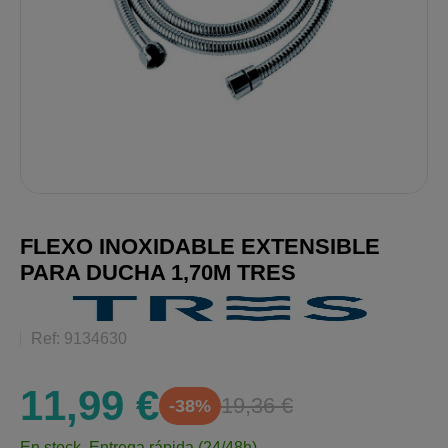
FLEXO INOXIDABLE EXTENSIBLE
PARA DUCHA 1,70M TRES
Ref: 9134630
11,99 €
19,36 €
-38%
En stock.
Entrega rápida (24/48h)